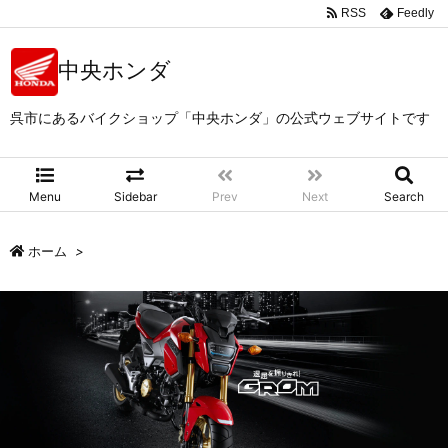
RSS
Feedly
中央ホンダ
呉市にあるバイクショップ「中央ホンダ」の公式ウェブサイトです
Menu
Sidebar
Prev
Next
Search
ホーム
>