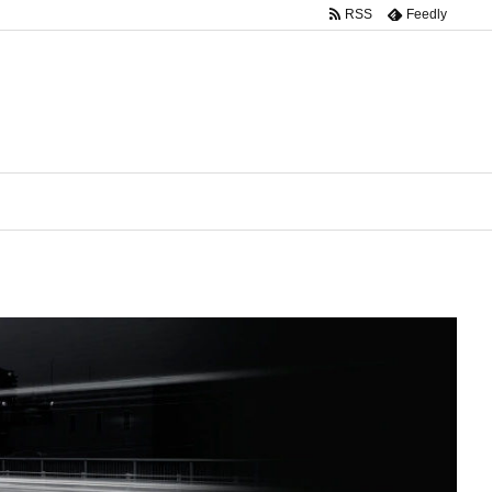
RSS
Feedly